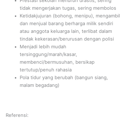
Prestasi sekolah menurun drastis, sering
tidak mengerjakan tugas, sering membolos
Ketidakjujuran (bohong, menipu), mengambil
dan menjual barang berharga milik sendiri
atau anggota keluarga lain, terlibat dalam
tindak kekerasan/berurusan dengan polisi
Menjadi lebih mudah
tersinggung/marah/kasar,
membenci/bermusuhan, bersikap
tertutup/penuh rahasia
Pola tidur yang berubah (bangun siang,
malam begadang)
Referensi: