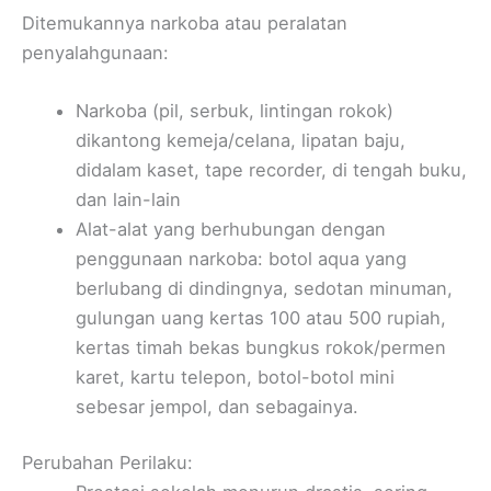
Ditemukannya narkoba atau peralatan
penyalahgunaan:
Narkoba (pil, serbuk, lintingan rokok)
dikantong kemeja/celana, lipatan baju,
didalam kaset, tape recorder, di tengah buku,
dan lain-lain
Alat-alat yang berhubungan dengan
penggunaan narkoba: botol aqua yang
berlubang di dindingnya, sedotan minuman,
gulungan uang kertas 100 atau 500 rupiah,
kertas timah bekas bungkus rokok/permen
karet, kartu telepon, botol-botol mini
sebesar jempol, dan sebagainya.
Perubahan Perilaku: