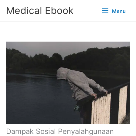
Lewati
Menu
Medical Ebook
Menu
ke
konten
Dampak Sosial Penyalahgunaan