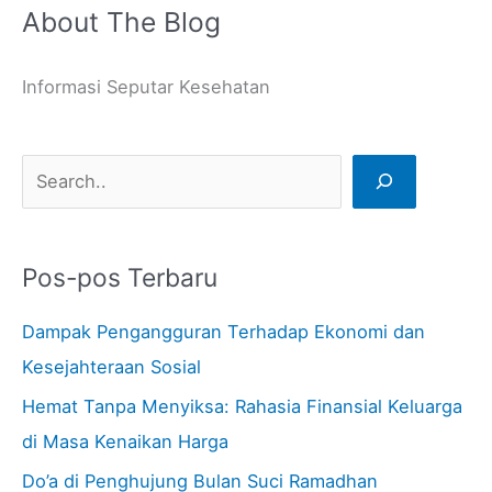
About The Blog
C
a
Informasi Seputar Kesehatan
r
i
Pos-pos Terbaru
Dampak Pengangguran Terhadap Ekonomi dan
Kesejahteraan Sosial
Hemat Tanpa Menyiksa: Rahasia Finansial Keluarga
di Masa Kenaikan Harga
Do’a di Penghujung Bulan Suci Ramadhan