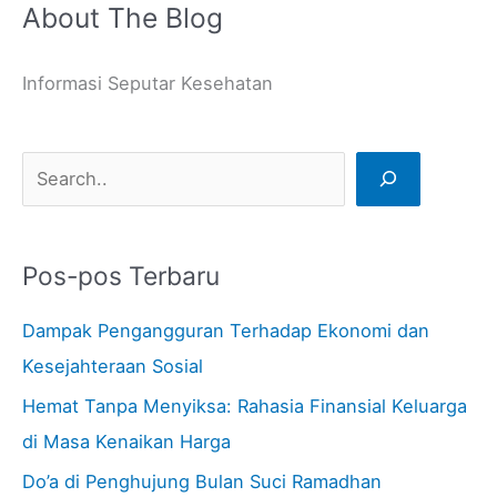
About The Blog
C
a
Informasi Seputar Kesehatan
r
i
Pos-pos Terbaru
Dampak Pengangguran Terhadap Ekonomi dan
Kesejahteraan Sosial
Hemat Tanpa Menyiksa: Rahasia Finansial Keluarga
di Masa Kenaikan Harga
Do’a di Penghujung Bulan Suci Ramadhan