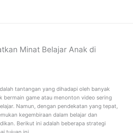
atkan Minat Belajar Anak di
adalah tantangan yang dihadapi oleh banyak
ntuk bermain game atau menonton video sering
 belajar. Namun, dengan pendekatan yang tepat,
mukan kegembiraan dalam belajar dan
kan. Berikut ini adalah beberapa strategi
 tujuan ini.