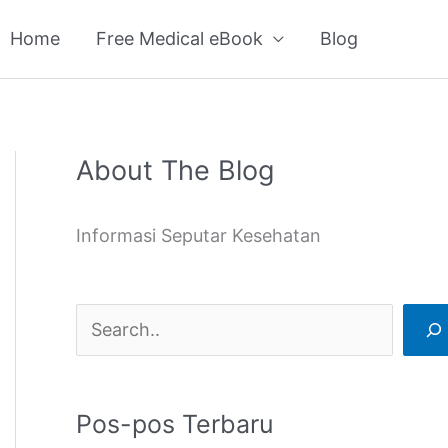
Home
Free Medical eBook
Blog
About The Blog
C
a
Informasi Seputar Kesehatan
r
i
Pos-pos Terbaru