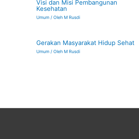
Visi dan Misi Pembangunan
Kesehatan
Umum
/ Oleh
M Rusdi
Gerakan Masyarakat Hidup Sehat
Umum
/ Oleh
M Rusdi