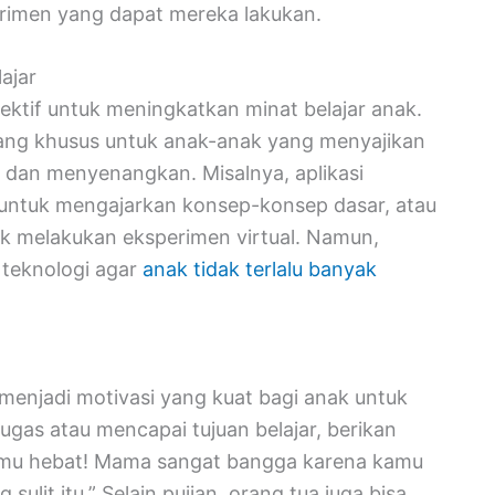
erimen yang dapat mereka lakukan.
ajar
ektif untuk meningkatkan minat belajar anak.
cang khusus untuk anak-anak yang menyajikan
f dan menyenangkan. Misalnya, aplikasi
ntuk mengajarkan konsep-konsep dasar, atau
k melakukan eksperimen virtual. Namun,
teknologi agar
anak tidak terlalu banyak
enjadi motivasi yang kuat bagi anak untuk
tugas atau mencapai tujuan belajar, berikan
“Kamu hebat! Mama sangat bangga karena kamu
ulit itu.” Selain pujian, orang tua juga bisa