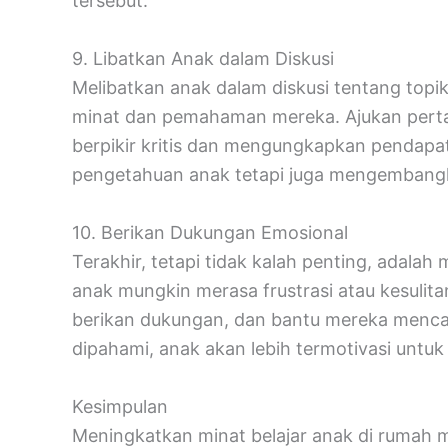
tersebut.
9. Libatkan Anak dalam Diskusi
Melibatkan anak dalam diskusi tentang topi
minat dan pemahaman mereka. Ajukan pert
berpikir kritis dan mengungkapkan pendapat
pengetahuan anak tetapi juga mengembangkan
10. Berikan Dukungan Emosional
Terakhir, tetapi tidak kalah penting, adal
anak mungkin merasa frustrasi atau kesulit
berikan dukungan, dan bantu mereka mencar
dipahami, anak akan lebih termotivasi untuk 
Kesimpulan
Meningkatkan minat belajar anak di rumah 