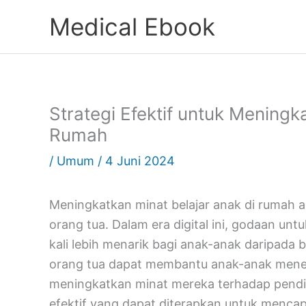
Lewati
Medical Ebook
ke
konten
Strategi Efektif untuk Meningk
Rumah
/
Umum
/
4 Juni 2024
Meningkatkan minat belajar anak di rumah 
orang tua. Dalam era digital ini, godaan u
kali lebih menarik bagi anak-anak daripada
orang tua dapat membantu anak-anak mene
meningkatkan minat mereka terhadap pendidi
efektif yang dapat diterapkan untuk mencapai