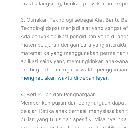
praktik langsung, berikan proyek atau eksp
3. Gunakan Teknologi sebagai Alat Bantu Bel
Teknologi dapat menjadi alat yang sangat ef
Ada banyak aplikasi pendidikan yang diran
materi pelajaran dengan cara yang interakti
matematika yang menggunakan permainan u
aplikasi sains yang memungkinkan anak-ana
penting untuk mengatur waktu penggunaan 
menghabiskan waktu di depan layar.
4. Beri Pujian dan Penghargaan
Memberikan pujian dan penghargaan dapat m
belajar. Ketika anak berhasil menyelesaikan 
pujian yang tulus dan spesifik. Misalnya, 
berhasil menyelesaikan soal matematika yang s