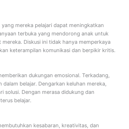
k yang mereka pelajari dapat meningkatkan
anyaan terbuka yang mendorong anak untuk
 mereka. Diskusi ini tidak hanya memperkaya
 keterampilan komunikasi dan berpikir kritis.
ah memberikan dukungan emosional. Terkadang,
an dalam belajar. Dengarkan keluhan mereka,
i solusi. Dengan merasa didukung dan
terus belajar.
membutuhkan kesabaran, kreativitas, dan