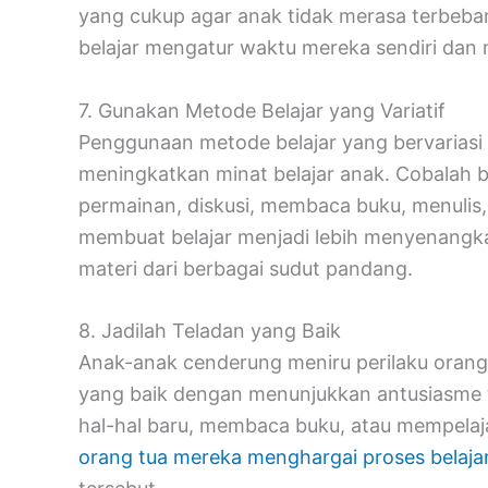
yang cukup agar anak tidak merasa terbeban
belajar mengatur waktu mereka sendiri dan me
7. Gunakan Metode Belajar yang Variatif
Penggunaan metode belajar yang bervarias
meningkatkan minat belajar anak. Cobalah be
permainan, diskusi, membaca buku, menulis, a
membuat belajar menjadi lebih menyenangk
materi dari berbagai sudut pandang.
8. Jadilah Teladan yang Baik
Anak-anak cenderung meniru perilaku orang t
yang baik dengan menunjukkan antusiasme t
hal-hal baru, membaca buku, atau mempelaja
orang tua mereka menghargai proses belaja