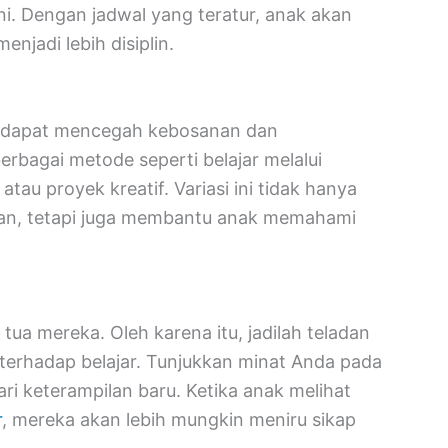
i. Dengan jadwal yang teratur, anak akan
njadi lebih disiplin.
i dapat mencegah kebosanan dan
rbagai metode seperti belajar melalui
tau proyek kreatif. Variasi ini tidak hanya
an, tetapi juga membantu anak memahami
ua mereka. Oleh karena itu, jadilah teladan
erhadap belajar. Tunjukkan minat Anda pada
ri keterampilan baru. Ketika anak melihat
r
, mereka akan lebih mungkin meniru sikap