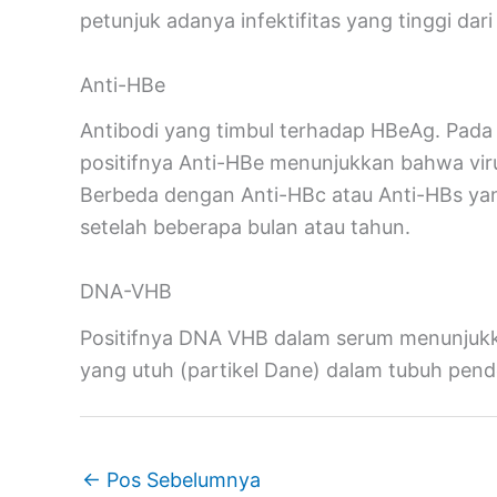
petunjuk adanya infektifitas yang tinggi dari
Anti-HBe
Antibodi yang timbul terhadap HBeAg. Pada in
positifnya Anti-HBe menunjukkan bahwa virus
Berbeda dengan Anti-HBc atau Anti-HBs yan
setelah beberapa bulan atau tahun.
DNA-VHB
Positifnya DNA VHB dalam serum menunjukka
yang utuh (partikel Dane) dalam tubuh pende
←
Pos Sebelumnya