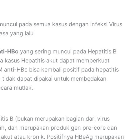
i muncul pada semua kasus dengan infeksi Virus
asa yang lalu.
nti-HBc
yang sering muncul pada Hepatitis B
ada kasus Hepatitis akut dapat memperkuat
M anti-HBc bisa kembali positif pada hepatitis
Bc tidak dapat dipakai untuk membedakan
ecara mutlak.
titis B (bukan merupakan bagian dari virus
rah, dan merupakan produk gen pre-core dan
i akut atau kronik. Positifnya HBeAg merupakan