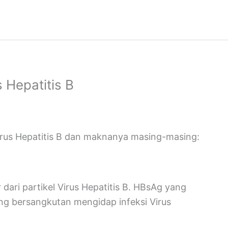
 Hepatitis B
 Virus Hepatitis B dan maknanya masing-masing:
dari partikel Virus Hepatitis B. HBsAg yang
ng bersangkutan mengidap infeksi Virus