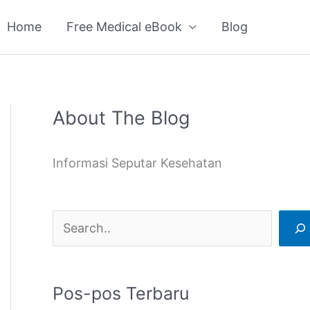
Home
Free Medical eBook
Blog
About The Blog
C
a
Informasi Seputar Kesehatan
r
i
Pos-pos Terbaru