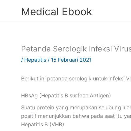
Lewati
Medical Ebook
ke
konten
Petanda Serologik Infeksi Virus
/
Hepatitis
/
15 Februari 2021
Berikut ini petanda serologik untuk infeksi
HBsAg (Hepatitis B surface Antigen)
Suatu protein yang merupakan selubung luar 
positif menunjukkan bahwa pada saat itu ya
Hepatitis B (VHB).