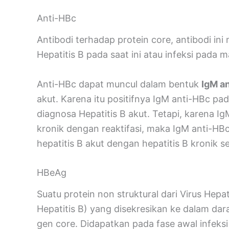
Anti-HBc
Antibodi terhadap protein core, antibodi in
Hepatitis B pada saat ini atau infeksi pada m
Anti-HBc dapat muncul dalam bentuk
IgM a
akut. Karena itu positifnya IgM anti-HBc p
diagnosa Hepatitis B akut. Tetapi, karena Ig
kronik dengan reaktifasi, maka IgM anti-H
hepatitis B akut dengan hepatitis B kronik s
HBeAg
Suatu protein non struktural dari Virus Hepa
Hepatitis B) yang disekresikan ke dalam da
gen core. Didapatkan pada fase awal infeks