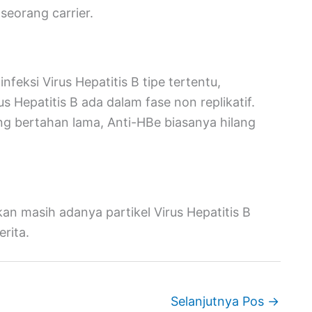
 seorang carrier.
feksi Virus Hepatitis B tipe tertentu,
 Hepatitis B ada dalam fase non replikatif.
g bertahan lama, Anti-HBe biasanya hilang
n masih adanya partikel Virus Hepatitis B
rita.
Selanjutnya Pos
→