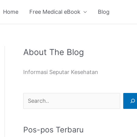
Home
Free Medical eBook
Blog
About The Blog
C
a
Informasi Seputar Kesehatan
r
i
Pos-pos Terbaru