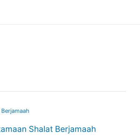
tamaan Shalat Berjamaah