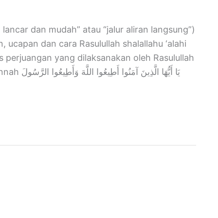
 ucapan dan cara Rasulullah shalallahu ‘alahi
s perjuangan yang dilaksanakan oleh Rasulullah
يَا أَيُّهَا 