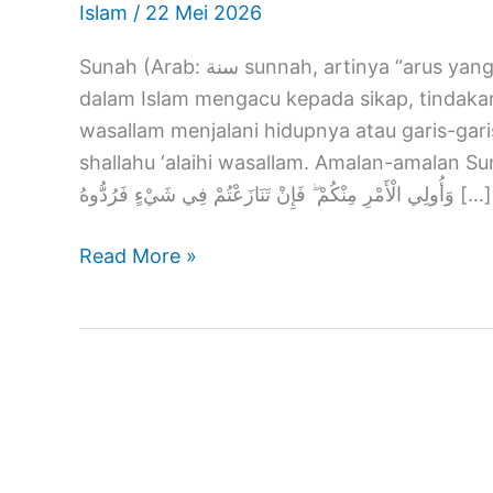
Islam
/
22 Mei 2026
Keutamaan
Shalat
Sunah (Arab: سنة sunnah, artinya “arus yang lancar dan mudah” atau “jalur aliran langsung”)
Berjamaah
dalam Islam mengacu kepada sikap, tindakan,
wasallam menjalani hidupnya atau garis-gari
shallahu ‘alaihi wasallam. Amalan-amalan Sunnah الَّذِينَ آمَنُوا أَطِيعُوا اللَّهَ وَأَطِيعُوا الرَّسُولَ
وَأُولِي الْأَمْرِ مِنْكُمْ ۖ فَإِنْ تَنَازَعْتُمْ فِي شَيْءٍ فَرُدُّوهُ […]
Read More »