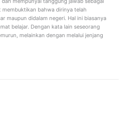
t dan mempunyai tanggung jawab sebagai
 membuktikan bahwa dirinya telah
ar maupun didalam negeri. Hal ini biasanya
amat belajar. Dengan kata lain seseorang
temurun, melainkan dengan melalui jenjang