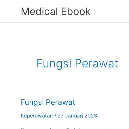
Lewati
Medical Ebook
ke
konten
Fungsi Perawat
Fungsi Perawat
Fungsi
Perawat
Keperawatan
/
27 Januari 2023