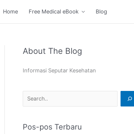
Home
Free Medical eBook
Blog
About The Blog
C
a
Informasi Seputar Kesehatan
r
i
Pos-pos Terbaru