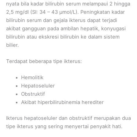
nyata bila kadar bilirubin serum melampaui 2 hingga
2,5 mg/dl (SI: 34 – 43 μmol/L). Peningkatan kadar
bilirubin serum dan gejala ikterus dapat terjadi
akibat gangguan pada ambilan hepatik, konyugasi
bilirubin atau ekskresi bilirubin ke dalam sistem
bilier.
Terdapat beberapa tipe ikterus:
Hemolitik
Hepatoseluler
Obstruktif
Akibat hiperbilirubinemia herediter
Ikterus hepatoseluler dan obstruktif merupakan dua
tipe ikterus yang sering menyertai penyakit hati.