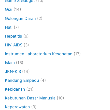
Game & Gadget
(10)
Gizi
(14)
Golongan Darah
(2)
Hati
(7)
Hepatitis
(9)
HIV-AIDS
(3)
Instrumen Laboratorium Kesehatan
(17)
Islam
(16)
JKN-KIS
(14)
Kandung Empedu
(4)
Kebidanan
(21)
Kebutuhan Dasar Manusia
(10)
Keperawatan
(9)