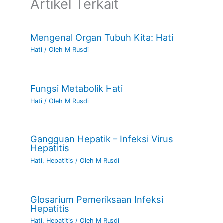
Artikel Terkait
Mengenal Organ Tubuh Kita: Hati
Hati
/ Oleh
M Rusdi
Fungsi Metabolik Hati
Hati
/ Oleh
M Rusdi
Gangguan Hepatik – Infeksi Virus
Hepatitis
Hati
,
Hepatitis
/ Oleh
M Rusdi
Glosarium Pemeriksaan Infeksi
Hepatitis
Hati
,
Hepatitis
/ Oleh
M Rusdi