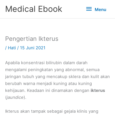
Lewati
Menu
Medical Ebook
Menu
ke
konten
Pengertian Ikterus
/
Hati
/
15 Juni 2021
Apabila konsentrasi bilirubin dalam darah
mengalami peningkatan yang abnormal, semua
jaringan tubuh yang mencakup sklera dan kulit akan
berubah warna menjadi kuning atau kuning
kehijauan. Keadaan ini dinamakan dengan
ikterus
(
jaundice
).
Ikterus akan tampak sebagai gejala klinis yang