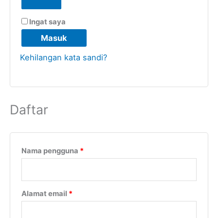
Ingat saya
Masuk
Kehilangan kata sandi?
Daftar
Nama pengguna
*
Alamat email
*